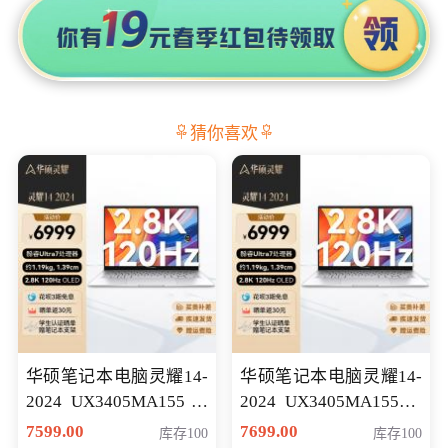
猜你喜欢
华硕笔记本电脑灵耀14-
华硕笔记本电脑灵耀14-
2024 UX3405MA155冰
2024 UX3405MA155夜
川银 oled 智慧轻薄本 会
空蓝 oled 智慧轻薄本 会
7599.00
7699.00
库存100
库存100