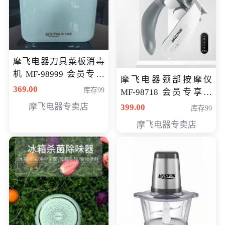
摩飞电器刀具菜板消毒
机 MF-98999 会员专享
摩飞电器颈部按摩仪
价286元
369.00
库存99
MF-98718 会员专享价
299元
摩飞电器专卖店
399.00
库存99
摩飞电器专卖店