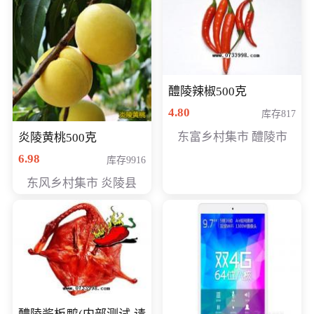
醴陵辣椒500克
4.80
库存817
东富乡村集市 醴陵市
炎陵黄桃500克
6.98
库存9916
东风乡村集市 炎陵县