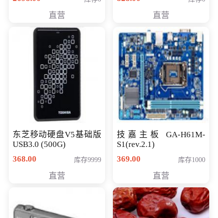
直营
直营
东芝移动硬盘V5基础版
技嘉主板 GA-H61M-
USB3.0 (500G)
S1(rev.2.1)
368.00
369.00
库存9999
库存1000
直营
直营