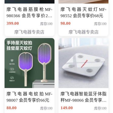
摩飞电器筋膜枪MF-
摩飞电器灭蚊灯MF-
980366 会员专享价299
98552 会员专享价68元
元
399.00
98.00
库存100
库存100
摩飞电器专卖店
摩飞电器专卖店
摩飞电器电蚊拍MF-
摩飞电器智能蓝牙体脂
98007 会员专享价66元
秤MF-98066 会员专享价
98元
88.00
149.00
库存100
库存100