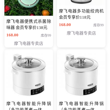
摩飞电器多功能绞肉机
会员专享价118元
摩飞电器便携式杀菌除
168.00
库存99
味器 会员专享价138元
摩飞电器专卖店
168.00
库存99
摩飞电器专卖店
摩飞电器智能升降锅
摩飞电器智能升降锅
（多功能蒸煮一体锅）
（多功能蒸煮一体锅）