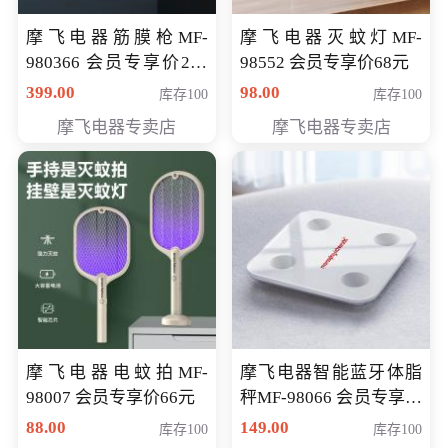
摩飞电器筋膜枪MF-
摩飞电器灭蚊灯MF-
980366 会员专享价299
98552 会员专享价68元
元
399.00
98.00
库存100
库存100
摩飞电器专卖店
摩飞电器专卖店
摩飞电器电蚊拍MF-
摩飞电器智能蓝牙体脂
98007 会员专享价66元
秤MF-98066 会员专享价
98元
88.00
149.00
库存100
库存100