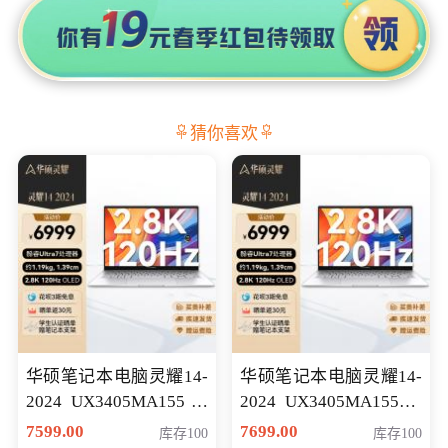
猜你喜欢
华硕笔记本电脑灵耀14-
华硕笔记本电脑灵耀14-
2024 UX3405MA155冰
2024 UX3405MA155夜
川银 oled 智慧轻薄本 会
空蓝 oled 智慧轻薄本 会
7599.00
7699.00
库存100
库存100