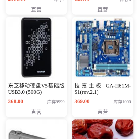
直营
直营
东芝移动硬盘V5基础版
技嘉主板 GA-H61M-
USB3.0 (500G)
S1(rev.2.1)
368.00
369.00
库存9999
库存1000
直营
直营