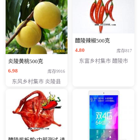
醴陵辣椒500克
4.80
库存817
东富乡村集市 醴陵市
炎陵黄桃500克
6.98
库存9916
东风乡村集市 炎陵县