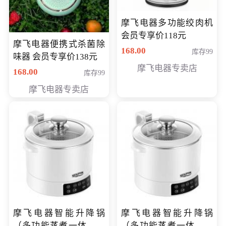
摩飞电器多功能绞肉机
会员专享价118元
摩飞电器便携式杀菌除
168.00
库存99
味器 会员专享价138元
摩飞电器专卖店
168.00
库存99
摩飞电器专卖店
摩飞电器智能升降锅
摩飞电器智能升降锅
（多功能蒸煮一体锅）
（多功能蒸煮一体锅）