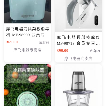
摩飞电器刀具菜板消毒
机 MF-98999 会员专享
摩飞电器颈部按摩仪
价286元
369.00
库存99
MF-98718 会员专享价
299元
摩飞电器专卖店
399.00
库存99
摩飞电器专卖店