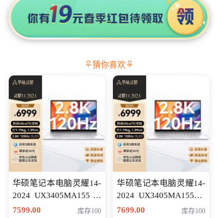
猜你喜欢
华硕笔记本电脑灵耀14-
华硕笔记本电脑灵耀14-
2024 UX3405MA155冰
2024 UX3405MA155夜
川银 oled 智慧轻薄本 会
空蓝 oled 智慧轻薄本 会
7599.00
7699.00
库存100
库存100