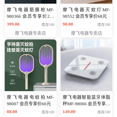
摩飞电器筋膜枪MF-
摩飞电器灭蚊灯MF-
980366 会员专享价299
98552 会员专享价68元
元
399.00
98.00
库存100
库存100
摩飞电器专卖店
摩飞电器专卖店
摩飞电器电蚊拍MF-
摩飞电器智能蓝牙体脂
98007 会员专享价66元
秤MF-98066 会员专享价
98元
88.00
149.00
库存100
库存100