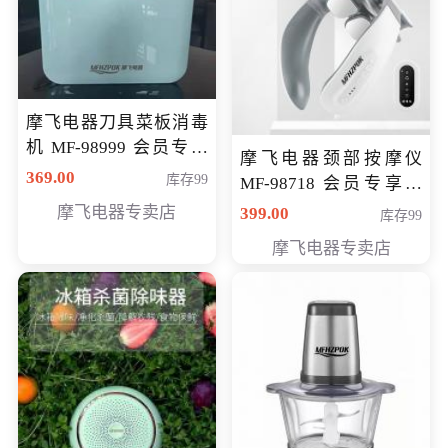
摩飞电器刀具菜板消毒
机 MF-98999 会员专享
摩飞电器颈部按摩仪
价286元
369.00
库存99
MF-98718 会员专享价
299元
摩飞电器专卖店
399.00
库存99
摩飞电器专卖店