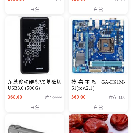
直营
直营
东芝移动硬盘V5基础版
技嘉主板 GA-H61M-
USB3.0 (500G)
S1(rev.2.1)
368.00
369.00
库存9999
库存1000
直营
直营