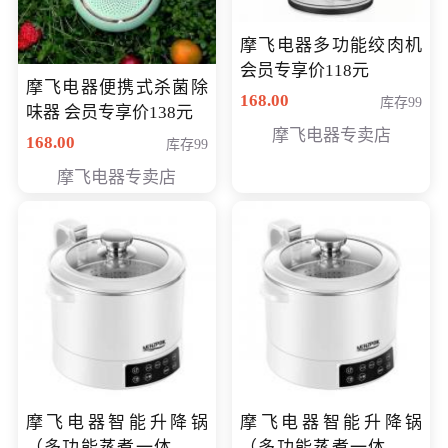
摩飞电器多功能绞肉机
会员专享价118元
摩飞电器便携式杀菌除
168.00
库存99
味器 会员专享价138元
摩飞电器专卖店
168.00
库存99
摩飞电器专卖店
摩飞电器智能升降锅
摩飞电器智能升降锅
（多功能蒸煮一体锅）
（多功能蒸煮一体锅）