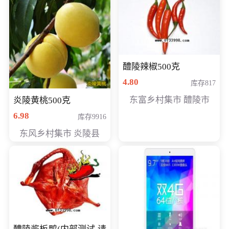
醴陵辣椒500克
4.80
库存817
东富乡村集市 醴陵市
炎陵黄桃500克
6.98
库存9916
东风乡村集市 炎陵县