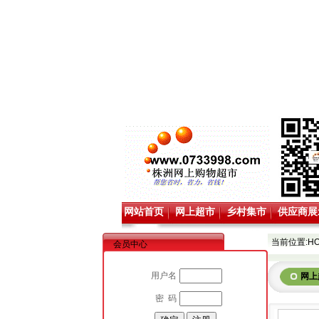
网站首页
网上超市
乡村集市
供应商展
当前位置:
H
会员中心
用户名
网上
密 码