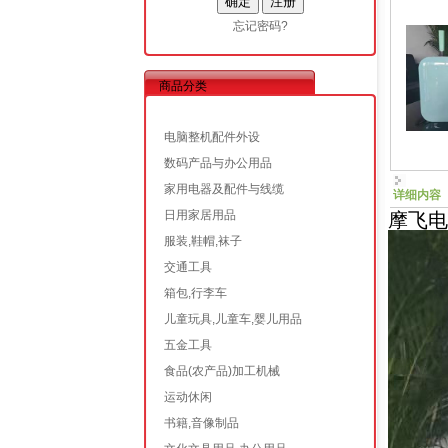
忘记密码?
商品分类
电脑整机配件外设
数码产品与办公用品
家用电器及配件与线缆
详细内容
日用家居用品
摩飞电
服装,鞋帽,袜子
交通工具
箱包,行李车
儿童玩具,儿童车,婴儿用品
五金工具
食品(农产品)加工机械
运动休闲
书籍,音像制品