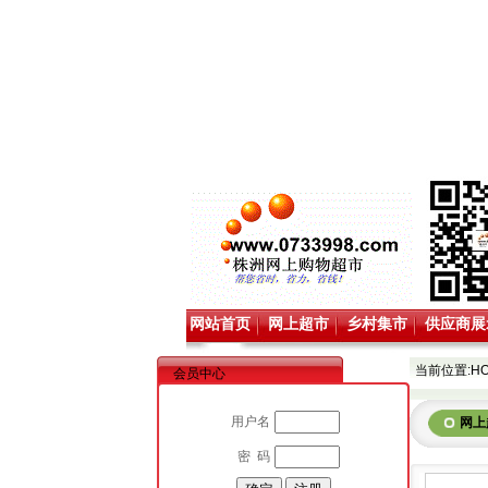
网站首页
网上超市
乡村集市
供应商展
当前位置:
H
会员中心
用户名
网上
密 码