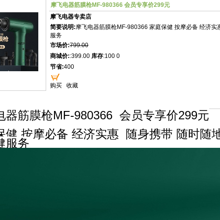
摩飞电器筋膜枪MF-980366 会员专享价299元
摩飞电器专卖店
简要说明:
摩飞电器筋膜枪MF-980366 家庭保健 按摩必备 经
服务
市场价:
799.00
商城价:
:399.00
库存
:100 0
节省:
400
购买
收藏
器筋膜枪MF-980366 会员专享价299元
保健 按摩必备 经济实惠 随身携带 随时随
健服务